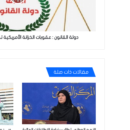
على
سيادة
العراق
دولة القانون : عقوبات الخزانة الأمريكية 
مقالات ذات صلة
النهج الوطني تطالب بزيادة الإطلاقات المائية