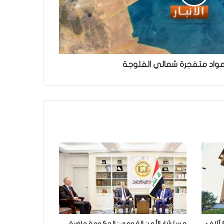
مواد متفجرة شمالي الفلوجة
الداخلية تتخذ إجراءات قانونية بحق 8 آلاف
مستشار الأمن القومي: الحكومة ماضية