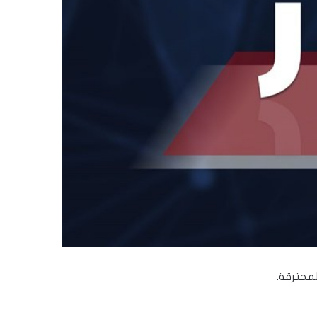
لمحترقة.