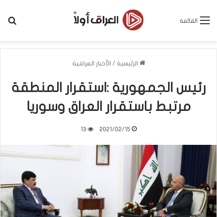
بح
القائمة
الرئيسية
/
الأخبار العراقية
رئيس الجمهورية :استقرار المنطقة
مرتبط باستقرار العراق وسوريا
13
2021/02/15