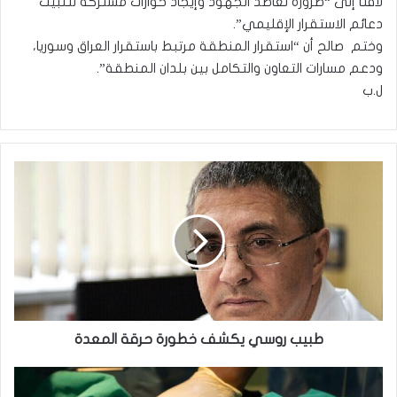
لافتاً إلى “ضرورة تعاضد الجهود وإيجاد حوارات مشتركة لتثبيت
دعائم الاستقرار الإقليمي”.
وختم صالح أن “استقرار المنطقة مرتبط باستقرار العراق وسوريا،
ودعم مسارات التعاون والتكامل بين بلدان المنطقة”.
ل.ب
طبيب
روسي
يكشف
خطورة
حرقة
المعدة
طبيب روسي يكشف خطورة حرقة المعدة
طبيب
يبيع