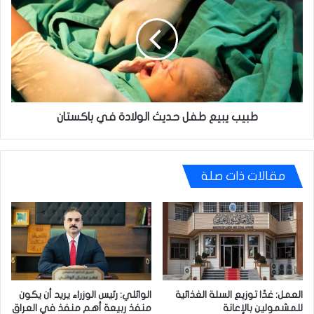
طفل
حديث
الولادة
في
باكستان
طبيب يبيع طفل حديث الولادة في باكستان
مقالات ذات صلة
العمل: غدًا توزيع السلة الغذائية
الوائلي: رئيس الوزراء يريد أن يكون
للمشمولين بالإعانة
منفذ ربيعة أهم منفذ في العراق