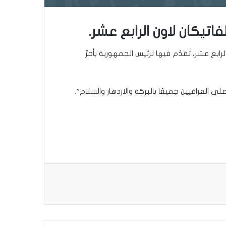
فاتيكان لاون الرابع عشر.
رابع عشر، تقدّم فيها لرئيس الجمهورية بأحرِّ
لى العراقيين جميعًا بالبركة والازدهار والسلام”.