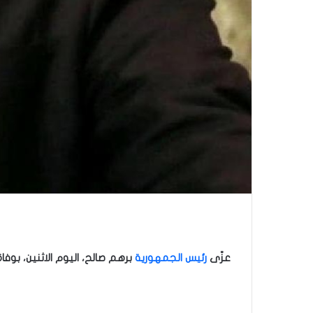
عزّى
رئيس الجمهورية
برهم صالح، اليوم الاثنين، بو