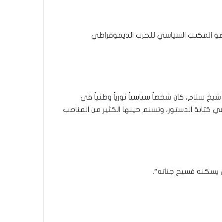
 عضو المكتب السياسي للحزب الديموقراطي
يخ سلام، كان شخصاً سياسياً ثورياً وطنياً في
ي كتابة الدستور، وتسنم حينها الكثير من المناصب
ن يسكنه فسيح جناته”.