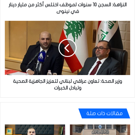
دينار
النزاهة: السجن 10 سنوات لموظف اختلس أكثر من مليار دينار
في
في نينوى
نينوى
وزير
الصحة:
تعاون
عراقي
لبناني
لتعزيز
الجاهزية
الصحية
وتبادل
الخبرات
وزير الصحة: تعاون عراقي لبناني لتعزيز الجاهزية الصحية
وتبادل الخبرات
مقالات ذات صلة