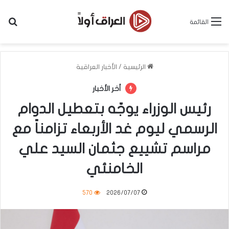
بح
القائمة
الرئيسية
/
الأخبار العراقية
أخر الأخبار
رئيس الوزراء يوجّه بتعطيل الدوام
الرسمي ليوم غد الأربعاء تزامناً مع
مراسم تشييع جثمان السيد علي
الخامنئي
570
2026/07/07