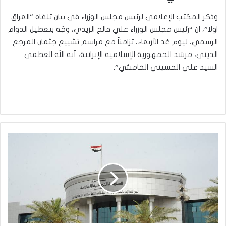
وذكر المكتب الإعلامي لرئيس مجلس الوزراء في بيان تلقاه “العراق
اولا”، ان “رئيس مجلس الوزراء علي فالح الزيدي، وجّه بتعطيل الدوام
الرسمي، ليوم غد الأربعاء، تزامناً مع مراسم تشييع جثمان المرجع
الديني، مرشد الجمهورية الإسلامية الإيرانية، آية الله العظمى
السيد علي الحسيني الخامنئي”.
النزاهة:
السجن
10
سنوات
لموظف
اختلس
أكثر
من
مليار