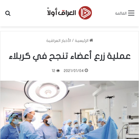
بح
القائمة
الرئيسية
/
الأخبار العراقية
عملية زرع أعضاء تنجح في كربلاء
12
2021/01/04