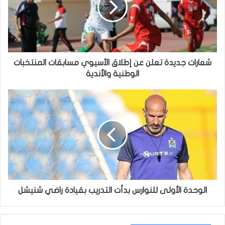
إطلاق
الآسيوي
مسابقات
المنتخبات
الوطنية
والأندية
شعارات جديدة تعلن عن إطلاق الآسيوي مسابقات المنتخبات
الوطنية والأندية
الوحدة
الأولى
للنوارس
بدأت
التدريب
بقيادة
راضي
شنيشل
الوحدة الأولى للنوارس بدأت التدريب بقيادة راضي شنيشل