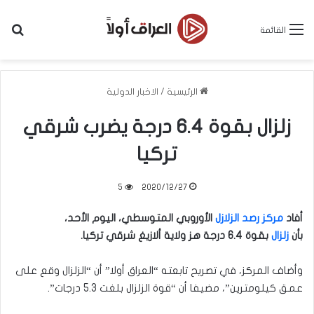
بح
القائمة
الرئيسية
/
الاخبار الدولية
زلزال بقوة 6.4 درجة يضرب شرقي
تركيا
5
2020/12/27
أفاد
مركز رصد الزلازل
الأوروبي المتوسطي، اليوم الأحد،
بأن
زلزال
بقوة 6.4 درجة هز ولاية ألازيغ شرقي تركيا.
وأضاف المركز، في تصريح تابعته “العراق أولا” أن “الزلزال وقع على
عمق كيلومترين”، مضيفا أن “قوة الزلزال بلغت 5.3 درجات”.