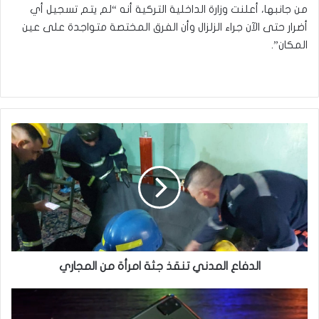
من جانبها، أعلنت وزارة الداخلية التركية أنه “لم يتم تسجيل أي
أضرار حتى الآن جراء الزلزال وأن الفرق المختصة متواجدة على عين
المكان”.
الدفاع
المدني
تنقذ
جثة
امرأة
من
المجاري
الدفاع المدني تنقذ جثة امرأة من المجاري
هواتف
جديدة