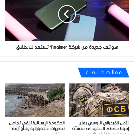
من
شركة
‘Realme‘
تستعد
للانطلاق
هواتف جديدة من شركة ‘Realme‘ تستعد للانطلاق
مقالات ذات صلة
الأمن الفيدرالي الروسي يعلن
الحكومة الإسبانية تنفي تجاهل
إحباط مخطط لاستهداف منشآت
تحذيرات استخباراتية بشأن أزمة