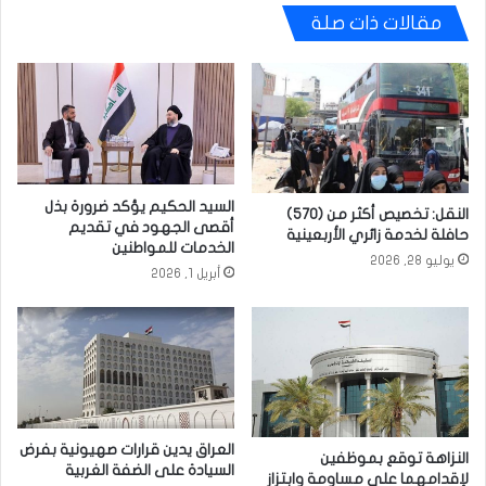
مقالات ذات صلة
السيد الحكيم يؤكد ضرورة بذل
النقل: تخصيص أكثر من (570)
أقصى الجهود في تقديم
حافلة لخدمة زائري الأربعينية
الخدمات للمواطنين
يوليو 28, 2026
أبريل 1, 2026
العراق يدين قرارات صهيونية بفرض
النزاهة توقع بموظفين
السيادة على الضفة الغربية
لإقدامهما على مساومة وابتزاز