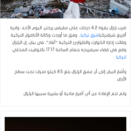
ضرب زلزال بقوة 4.2 درجات على مقياس ريختر، اليوم الأحد، ولاية
ألازيغ شرق
تركيا
شرق تركيا
، وفق ما أوردت وكالة الأناضول التركية.
وقالت إدارة الكوارث والطوارئ التركية “آفاد”، في بيان، إن الزلزال
وقع في قضاء سيفريجه بتمام الساعة 17.17 بالتوقيت المحلي
لتركيا.
وأشار البيان إلى أن عمق الزلزال بلغ 8.5 كيلو مترات تحت سطح
الأرض.
ولم تتم الإفادة عن أي أضرار مادية أو بشرية سببها الزلزال.
الكويت
تعيد