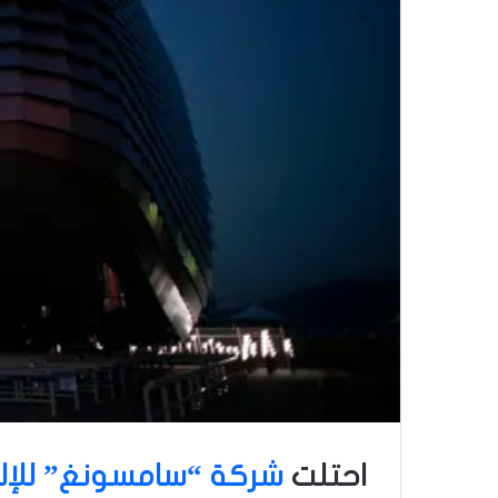
احتلت
شركة “سامسونغ” للإلك