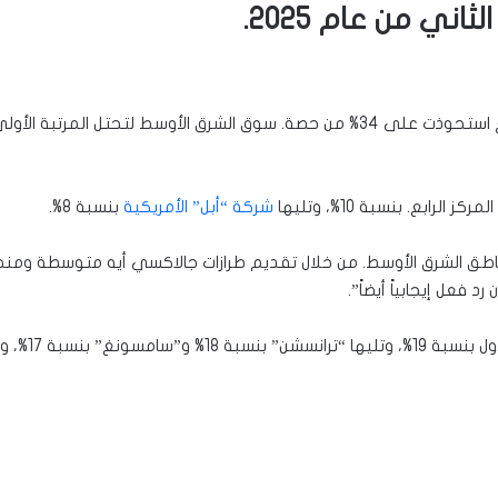
ني من عام 2025.
بع. بنسبة 10%، وتليها
شركة “أبل” الأمريكية
بنسبة 8%.
 الشرق الأوسط. من خلال تقديم طرازات جالاكسي أيه متوسطة ومنخفض
فيفو” الصينية بنسبة 11%.