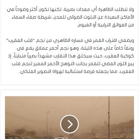
ولا تتطلب الظاهرة أي معدات بصرية، لكنها تكون أكثر وضوحاً في
الأماكن البعيدة عن التلوث الضوئي للمدن، شريطة صفاء السماء
من العوالق الترابية أو الغيوم.
ويضفي اقتراب القمر في مساره الظاهري من نجم “قلب العقرب”
رونقاً خاصاً على هذه الليلة، وهو نجم أحمر عملاق يقع في
كوكبة العقرب، حيث سيخلق هذا التقارب مشهداً بصرياً متبايناً، إذ
يبرز اللون الفضي للقمر بجانب التوهج الأحمر المميز لنجم قلب
العقرب، مما يجعله فرصة استثنائية لهواة التصوير الفلكي.
الأنواء
الجوية:
تصاعد
للغبار
وارتفاع
في
درجات