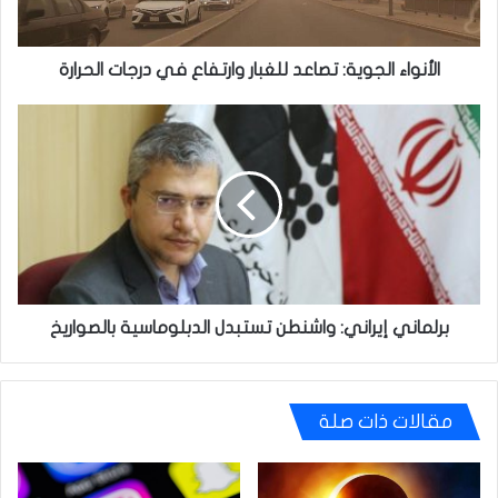
الحرارة
الأنواء الجوية: تصاعد للغبار وارتفاع في درجات الحرارة
برلماني
إيراني:
واشنطن
تستبدل
الدبلوماسية
بالصواريخ
برلماني إيراني: واشنطن تستبدل الدبلوماسية بالصواريخ
مقالات ذات صلة