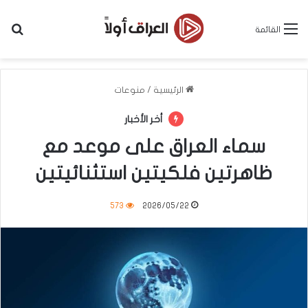
بح
القائمة
الرئيسية
/
منوعات
أخر الأخبار
سماء العراق على موعد مع
ظاهرتين فلكيتين استثنائيتين
573
2026/05/22