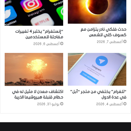
حدث فلكي نادر يتزامن مع
“إنستغرام” يختبر 4 تغييرات
كسوف كلي للشمس
مفاجئة للمستخدمين
أغسطس 7, 2026
أغسطس 6, 2026
“تلغرام” يختفي من متجر “آبل”
اكتشاف معدن لا مثيل له في
في عدة الدول
حطام قنبلة هيروشيما الذرية
أغسطس 4, 2026
يوليو 31, 2026