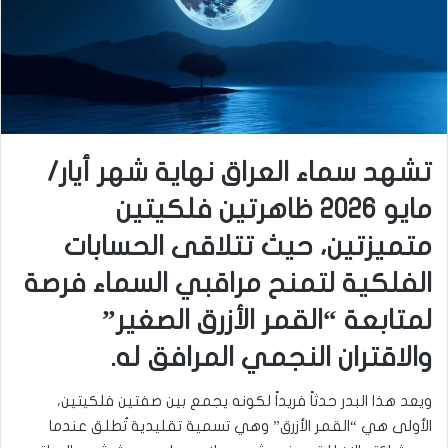
تشهد سماء العراق نهاية شهر أيار/
مايو 2026 ظاهرتين فلكيتين
متميزتين، حيث تتلاقى الحسابات
الفلكية لتمنح مراقبي السماء فرصة
لمتابعة “القمر الأزرق الصغير”
والاقتران النجمي المرافق له.
ويعد هذا البدر حدثاً فريداً لكونه يجمع بين صفتين فلكيتين،
الأولى هي “القمر الأزرق” وهي تسمية تقليدية تُطلق عندما