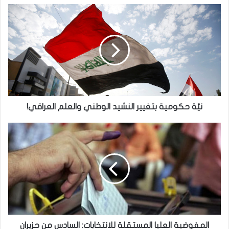
نيّة
حكومية
بتغيير
النشيد
الوطني
والعلم
العراقي!
نيّة حكومية بتغيير النشيد الوطني والعلم العراقي!
المفوضية
العليا
المستقلة
للانتخابات:
السادس
من
حزيران
هو
الموعد
المرتقب
المفوضية العليا المستقلة للانتخابات: السادس من حزيران