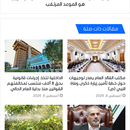
هو الموعد المرتقب
مقالات ذات صلة
مكتب القائد العام يصدر توجيهات
الداخلية تتخذ إجراءات قانونية
حول خطة تأمين زيارة ذكرى وفاة
بحق 8 آلاف منتسب لمخالفتهم
النبي (ص)
القوانين منذ بداية العام الحالي
أغسطس 9, 2026
أغسطس 9, 2026