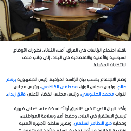
ناقش اجتماع الرئاسات في العراق، أمس الثلاثاء، تطورات الأوضاع
السياسية والأمنية والاقتصادية في البلاد، إلى جانب ملف
الانتخابات المقبلة.
وضم الاجتماع بحسب بيان الرئاسة العراقية، رئيس الجمهورية
برهم
صالح
، ورئيس مجلس الوزراء
مصطفى الكاظمي
، ورئيس مجلس
النواب
محمد الحلبوسي
، ورئيس مجلس القضاء الأعلى
فائق زيدان
.
وأكد البيان الذي تلقى “العراق أولاً” نسخة عنه، “على ضرورة
ترسيخ الاستقرار في البلاد،
و
حفظ أمن وسلامة المواطنين،
وحماية
حق التظاهر السلمي
، وتعزيز سلطة الأجهزة الأمنية
وتطبيق القانون من أجل تحقيق السلم والأمن المجتمعي”.