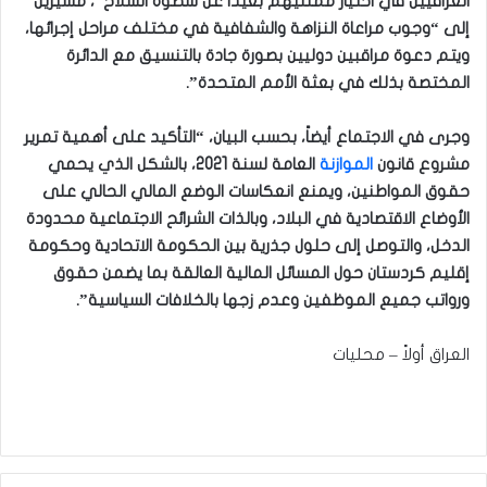
العراقيين في اختيار ممثليهم بعيداً عن سطوة السلاح”، مشيرين
إلى “وجوب مراعاة النزاهة والشفافية في مختلف مراحل إجرائها،
ويتم دعوة مراقبين دوليين بصورة جادة بالتنسيق مع الدائرة
المختصة بذلك في بعثة الأمم المتحدة”.
وجرى في الاجتماع أيضاً، بحسب البيان، “التأكيد على أهمية تمرير
مشروع قانون
الموازنة
العامة لسنة 2021، بالشكل الذي يحمي
حقوق المواطنين، ويمنع انعكاسات الوضع المالي الحالي على
الأوضاع الاقتصادية في البلاد، وبالذات الشرائح الاجتماعية محدودة
الدخل، والتوصل إلى حلول جذرية بين الحكومة الاتحادية وحكومة
إقليم كردستان حول المسائل المالية العالقة بما يضمن حقوق
ورواتب جميع الموظفين وعدم زجها بالخلافات السياسية”.
العراق أولاً – محليات