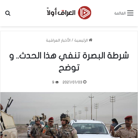
بح
القائمة
الرئيسية
/
الأخبار العراقية
شرطة البصرة تنفي هذا الحدث.. و
توضح
9
2021/01/03