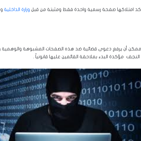
ها تؤكد امتلاكها صفحة رسمية واحدة فقط ومثبتة من قبل
وزارة الداخلية
وم
ر ممكن أن يرفع دعوى قضائية ضد هذه الصفحات المشبوهة والوهمية 
جف مؤكدة البدء بملاحقة القائمين عليها قانونياً .