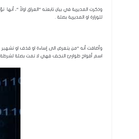
وذكرت المديرية في بيان تابعته “العراق اولاً “، أن
للوزارة او المديرية بصلة .
وأضافت أنه “من يتعرض الى إساءة او قذف او تشهي
اسم أفواج طوارئ النجف فهي لا تمت بصلة لشرطة الن