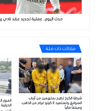
راموس
حدث اليوم.. عملية تجديد عقد نادي ري
مقالات ذات صلة
شرطة الكرخ تطيح بمتهمين من أرباب
السوابق وتستعيد 2 كيلو غرام من الذهب
الحرارية 
ومبلغاً مالياً
أغسطس 7, 