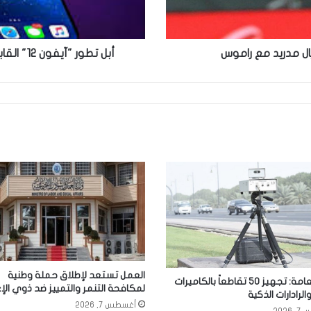
في
الأسواق
ال مدريد مع راموس
أبل تطور "آيفون 12" القابل للطي وتحدد موعد إطلاقه في الأسواق
العمل تستعد لإطلاق حملة وطنية
المرور العامة: تجهيز 50 تقاطعاً بالكاميرات
لمكافحة التنمر والتمييز ضد ذوي الإ
والرادارات الذكية
أغسطس 7, 2026
2026