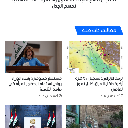
تحسم الجدل
مقالات ذات صلة
الرصد الزلزالي: تسجيل 57 هزة
مستشار حكومي: رئيس الوزراء
أرضية داخل العراق خلال تموز
يولي اهتماماً بحضور المرأة في
الماضي
برامج التنمية
أغسطس 6, 2026
أغسطس 6, 2026