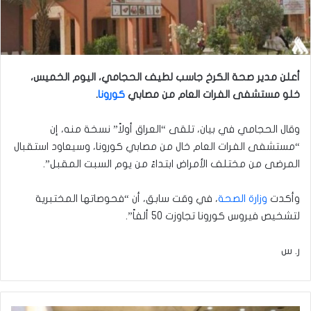
أعلن مدير صحة الكرخ جاسب لطيف الحجامي، اليوم الخميس،
خلو مستشفى الفرات العام من مصابي
كورونا
.
وقال الحجامي في بيان، تلقى “العراق أولاً” نسخة منه، إن
“مستشفى الفرات العام خال من مصابي كورونا، وسيعاود استقبال
المرضى من مختلف الأمراض ابتداءً من يوم السبت المقبل”.
وأكدت
وزارة الصحة
، في وقت سابق، أن “فحوصاتها المختبرية
لتشخيص فيروس كورونا تجاوزت 50 ألفاً”.
ر. س