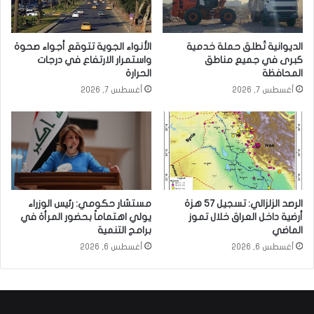
الديوانية تُطلق حملة خدمية
الأنواء الجوية تتوقع أجواء صحوة
كبرى في جميع مناطق
واستمرار الارتفاع في درجات
المحافظة
الحرارة
أغسطس 7, 2026
أغسطس 7, 2026
الرصد الزلزالي: تسجيل 57 هزة
مستشار حكومي: رئيس الوزراء
أرضية داخل العراق خلال تموز
يولي اهتماماً بحضور المرأة في
الماضي
برامج التنمية
أغسطس 6, 2026
أغسطس 6, 2026