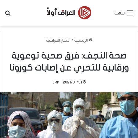
بح
القائمة
الرئيسية
/
الأخبار العراقية
صحة النجف: فرق صحية توعوية
ورقابية للتحري عن إصابات كورونا
6
2021/01/31