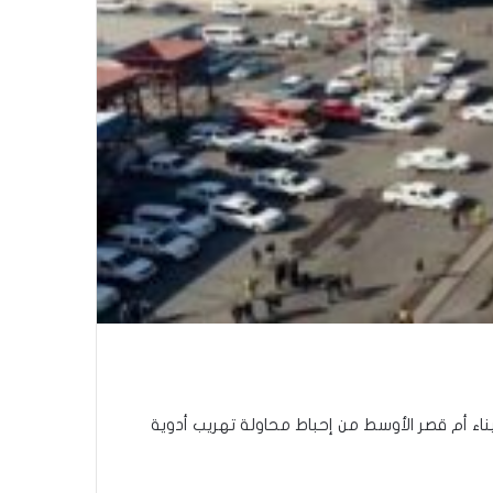
ء أم قصر الأوسط من إحباط محاولة تهريب أدوية