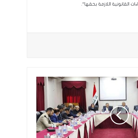
ت القانونية اللازمة بحقها”.