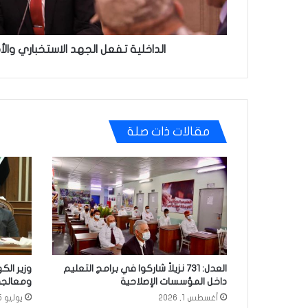
الداخلية تفعل الجهد الاستخباري و
مقالات ذات صلة
العدل: 731 نزيلاً شاركوا في برامج التعليم
وزير الك
داخل المؤسسات الإصلاحية
ومعالجة 
أغسطس 1, 2026
يوليو 25, 2026