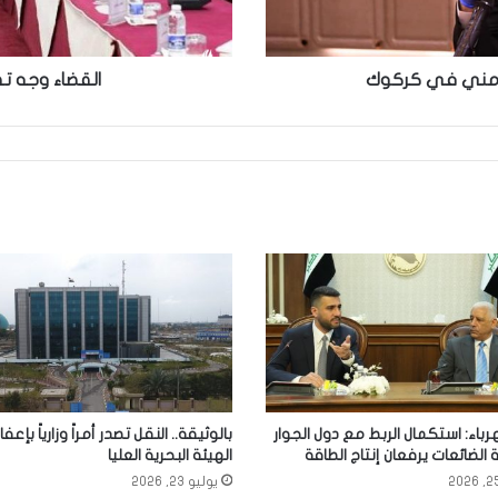
الأمني في كركوك
القضاء وجه تف
هرباء: استكمال الربط مع دول الجوار
بالوثيقة.. النقل تصدر أمراً وزارياً بإعف
الضائعات يرفعان إنتاج الطاقة
الهيئة البحرية العليا
يوليو 23, 2026