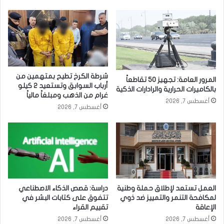
شرطة الكرخ تطيح بمتهمين من
المرور العامة: تجهيز 50 تقاطعاً
أرباب السوابق وتستعيد 2 كيلو
بالكاميرات الحرارية والرادارات الذكية
غرام من الذهب ومبلغاً مالياً
أغسطس 7, 2026
أغسطس 7, 2026
العمل تستعد لإطلاق حملة وطنية
دراسة: قصص الذكاء الاصطناعي
لمكافحة التنمر والتمييز ضد ذوي
تتفوق على كتابات البشر في
الإعاقة
تقييم القراء
أغسطس 7, 2026
أغسطس 7, 2026