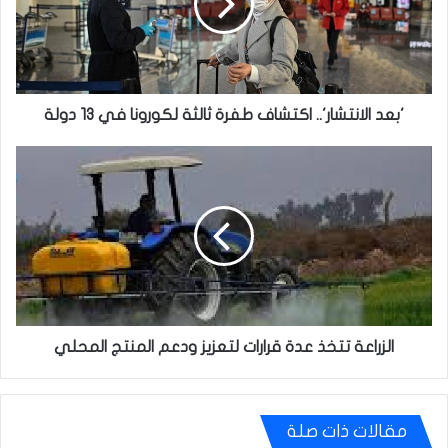
ثالثة
لكورونا
في
13
دولة
'بعد الانتشار'.. اكتشاف طفرة ثالثة لكورونا في 13 دولة
الزراعة
تتخذ
عدة
قرارات
لتعزيز
ودعم
المنتج
المحلي
الزراعة تتخذ عدة قرارات لتعزيز ودعم المنتج المحلي
مقالات ذات صلة