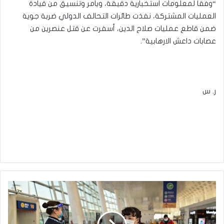
“وفقاً لمعلومات استخبارية دقيقة، وبأمر وتنسيق من قيادة
العمليات المشتركة، نفذت طائرات التحالف الدولي ضربة جوية
ضمن قاطع عمليات صلاح الدين، أسفرت عن قتل عنصرين من
عصابات داعش الارهابية”.
ر. س
'بعد
الانتشار'..
اكتشاف
طفرة