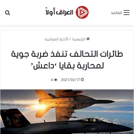
بح
القائمة
الرئيسية
/
الأخبار العراقية
طائرات التحالف تنفذ ضربة جوية
لمحاربة بقايا ‘داعش’
4
2021/02/17