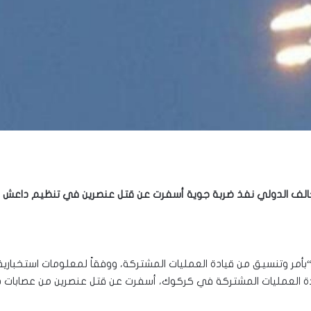
ان التحالف الدولي نفذ ضربة جوية أسفرت عن قتل عنصرين في تنظيم داع
نه “بأمر وتنسيق من قيادة العمليات المشتركة، ووفقاً لمعلومات استخبا
 العمليات المشتركة في كركوك، أسفرت عن قتل عنصرين من عصابات داع