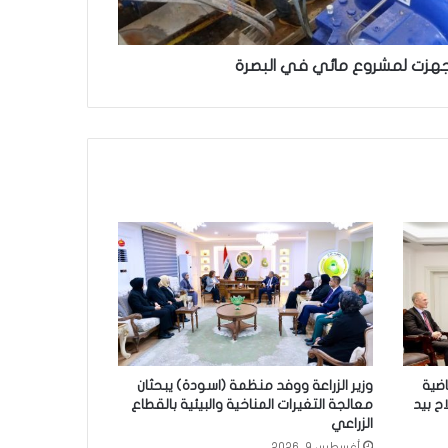
ضية
وزير الزراعة ووفد منظمة (اسودة) يبحثان
ح بيد
معالجة التغيرات المناخية والبيئية بالقطاع
الزراعي
أغسطس 9, 2026