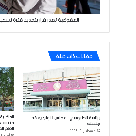
المفوضية تصدر قرار بتمديد فترة تسجيل
مقالات ذات صلة
برئاسة الحلبوسي.. مجلس النواب يعقد
منتسب ل
جلسته
العام ال
أغسطس 9, 2026
أغسطس 9, 