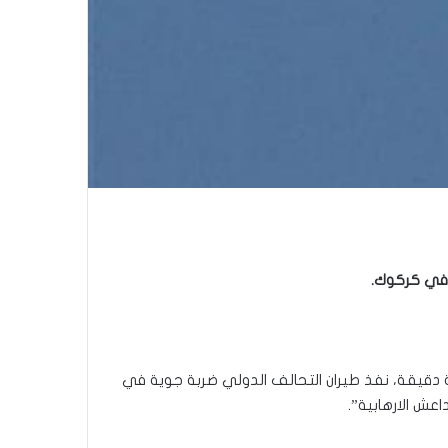
ش في كركوك.
رية دقيقة، نفذ طيران التحالف الدولي ضربة جوية في
ش الارهابية”.