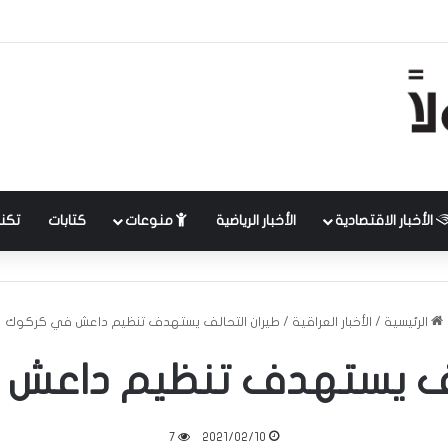
الأخبار الاقتصادية
الأخبار الرياضية
منوعات
كتابات
تكنل
الرئيسية
/
الأخبار العراقية
/
طيران التحالف يستهدف تنظيم داعش في كركوك
الف يستهدف تنظيم داعش
7
2021/02/10