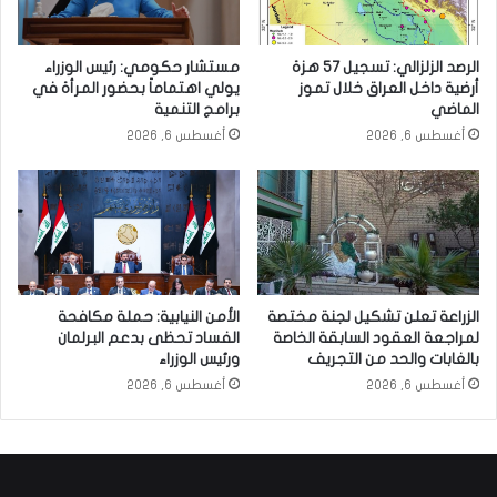
الرصد الزلزالي: تسجيل 57 هزة
مستشار حكومي: رئيس الوزراء
أرضية داخل العراق خلال تموز
يولي اهتماماً بحضور المرأة في
الماضي
برامج التنمية
أغسطس 6, 2026
أغسطس 6, 2026
الزراعة تعلن تشكيل لجنة مختصة
الأمن النيابية: حملة مكافحة
لمراجعة العقود السابقة الخاصة
الفساد تحظى بدعم البرلمان
بالغابات والحد من التجريف
ورئيس الوزراء
أغسطس 6, 2026
أغسطس 6, 2026