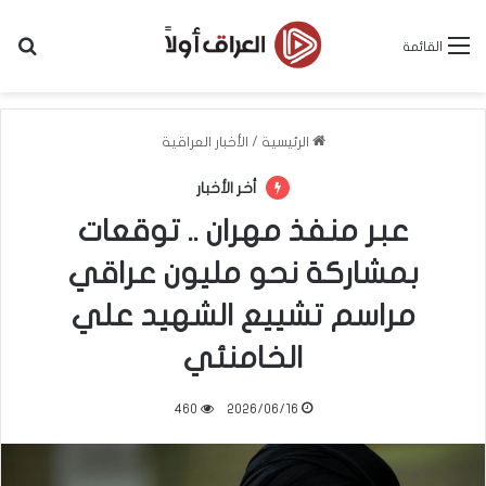
بح
القائمة
الرئيسية
/
الأخبار العراقية
أخر الأخبار
عبر منفذ مهران .. توقعات
بمشاركة نحو مليون عراقي
مراسم تشييع الشهيد علي
الخامنئي
460
2026/06/16