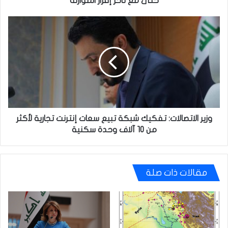
حتى مع تأخر إقرار الموازنة
الموازنة
وزير
الاتصالات:
تفكيك
شبكة
تبيع
سعات
إنترنت
تجارية
لأكثر
من
وزير الاتصالات: تفكيك شبكة تبيع سعات إنترنت تجارية لأكثر
10
من 10 آلاف وحدة سكنية
آلاف
وحدة
سكنية
مقالات ذات صلة