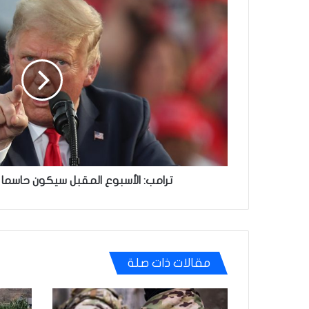
ترامب:
الأسبوع
المقبل
سيكون
حاسما
في
ما
يتعلق
بإيران
ترامب: الأسبوع المقبل سيكون حاسما ف
مقالات ذات صلة