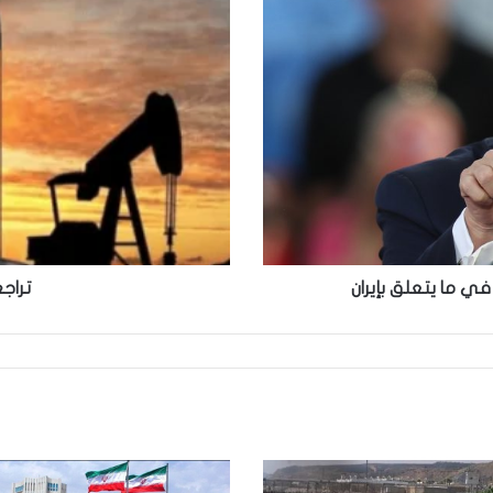
تراجع
أسعار
النفط
العالمية
ي ما يتعلق بإيران
تراجع