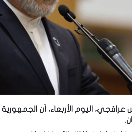
س عراقجي، اليوم الأربعاء، أن الجمهورية ا
ن.