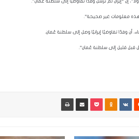
”، إن “إيران لم ترسل وفدًا تفاوضيًا إلى سلطنة عمان”.
وهذه معلومات غير صحيحة”.
 أن وفدًا تفاوضيًا إيرانيًا وصل إلى سلطنة عُمان.
وصل قبل قليل إلى سلطنة عُمان”.
يست
Odnoklassniki
‫Pocket
مشاركة عبر البريد
طباعة