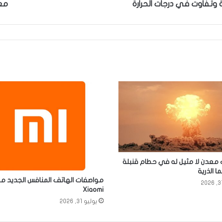
نة وتفاوت في درجات الحرارة
معا
معدن لا مثيل له في حطام قنبلة
 الذرية
مواصفات الهاتف المنافس الجديد م
Xiaomi
يوليو 31, 2026