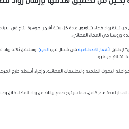
بكين من تحقيق هدفها بإرسال رواد فضاء
من ثلاثة رواد فضاء يتناوبون عادة كل ستة أشهر، جوهرة التاج في البر
 وروسيا في المجال الفضائي.
الأقمار الاصطناعية
في شمال غرب
الصين
، وستنقل ثلاثة رواد 
ة، تشانغ جينغبو.
واصلة البحوث العلمية والتطبيقات الفضائية، وإجراء أنشطة خارج المركبة
لمدار لمدة عام كامل، مما سيتيح جمع بيانات عن رواد الفضاء خلال رحلا