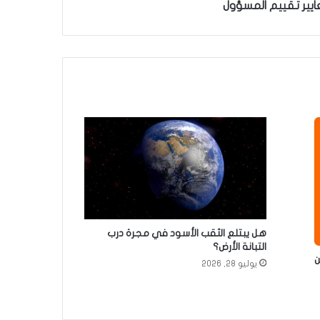
يير تقييم المسؤول
هل يبتلع الثقب الأسود في مجرة درب
التبانة الأرض؟
ن
يوليو 28, 2026