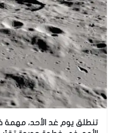
تنطلق يوم غد الأحد، مهمة فض