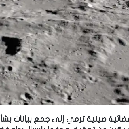
ائية صينية ترمي إلى جمع بيانات بشأن 