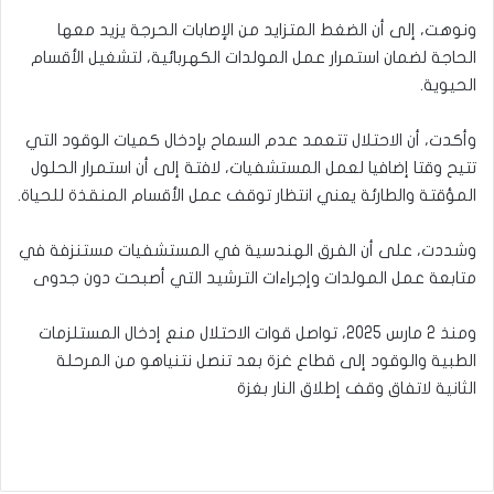
ونوهت، إلى أن الضغط المتزايد من الإصابات الحرجة يزيد معها
الحاجة لضمان استمرار عمل المولدات الكهربائية، لتشغيل الأقسام
الحيوية.
وأكدت، أن الاحتلال تتعمد عدم السماح بإدخال كميات الوقود التي
تتيح وقتا إضافيا لعمل المستشفيات، لافتة إلى أن استمرار الحلول
المؤقتة والطارئة يعني انتظار توقف عمل الأقسام المنقذة للحياة.
وشددت، على أن الفرق الهندسية في المستشفيات مستنزفة في
متابعة عمل المولدات وإجراءات الترشيد التي أصبحت دون جدوى
ومنذ 2 مارس 2025، تواصل قوات الاحتلال منع إدخال المستلزمات
الطبية والوقود إلى قطاع غزة بعد تنصل نتنياهو من المرحلة
الثانية لاتفاق وقف إطلاق النار بغزة