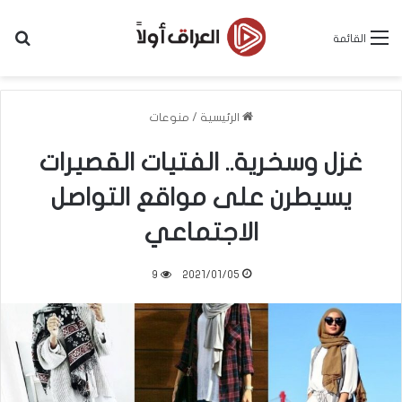
بح
القائمة
الرئيسية
/
منوعات
غزل وسخرية.. الفتيات القصيرات
يسيطرن على مواقع التواصل
الاجتماعي
9
2021/01/05