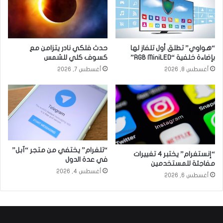
“هواوي” تطلق أول تلفاز لها
حدث فلكي نادر يتزامن مع
بإضاءة خلفية “RGB MiniLED”
كسوف كلي للشمس
أغسطس 8, 2026
أغسطس 7, 2026
“تلغرام” يختفي من متجر “آبل”
“إنستغرام” يختبر 4 تغييرات
في عدة الدول
مفاجئة للمستخدمين
أغسطس 4, 2026
أغسطس 6, 2026