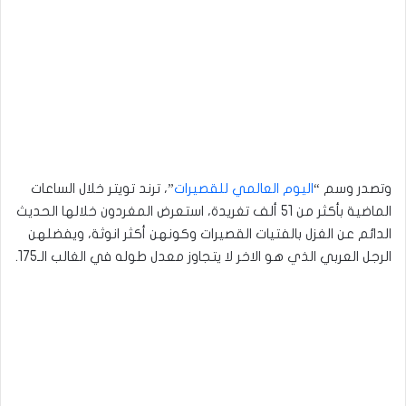
وتصدر وسم “
اليوم العالمي للقصيرات
”، ترند تويتر خلال الساعات
الماضية بأكثر من 51 ألف تغريدة، استعرض المغردون خلالها الحديث
الدائم عن الغزل بالفتيات القصيرات وكونهن أكثر انوثة، ويفضلهن
الرجل العربي الذي هو الاخر لا يتجاوز معدل طوله في الغالب الـ175.