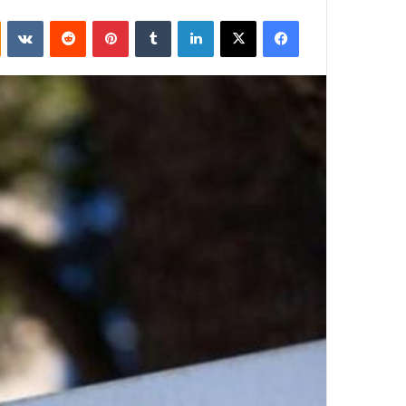
فيسبوك
‫X
لينكدإن
بينتيريست