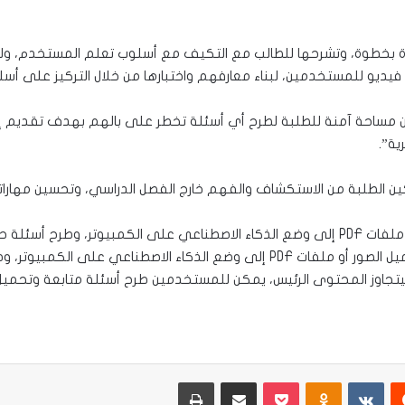
ة بخطوة، وتشرحها للطالب مع التكيف مع أسلوب تعلم المستخدم، وللت
 فيديو للمستخدمين، لبناء معارفهم واختبارها من خلال التركيز على أس
 مساحة آمنة للطلبة لطرح أي أسئلة تخطر على بالهم بهدف تقديم إج
ة”.
ين الطلبة من الاستكشاف والفهم خارج الفصل الدراسي، وتحسين مهارا
وتابعت أنه يمكن للمستخدمين، الآن، تحميل الصور أو ملفات PDF إلى وضع الذكاء الاصطناعي على
أو مستندPDF ، وكذلك يمكن للمستخدمين، الآن، تحميل الصور أو ملفات PDF إلى وض
يست
Odnoklassniki
‫Pocket
مشاركة عبر البريد
طباعة