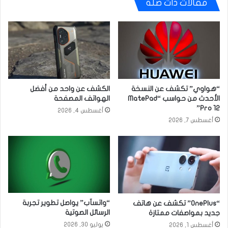
مقالات ذات صلة
“هواوي” تكشف عن النسخة
الكشف عن واحد من أفضل
الأحدث من حواسب “MatePad
الهواتف المصفحة
Pro 12”
أغسطس 4, 2026
أغسطس 7, 2026
“واتسآب” يواصل تطوير تجربة
“OnePlus” تكشف عن هاتف
الرسائل الصوتية
جديد بمواصفات ممتازة
يوليو 30, 2026
أغسطس 1, 2026