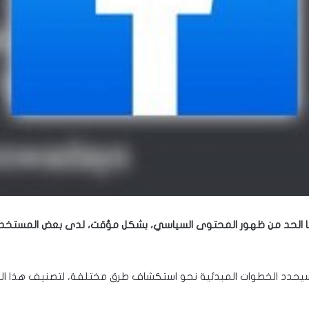
 الحد من ظهور المحتوى السياسي، بشكل مؤقت، لدى بعض المستخدمين ف
 سيحدد الخطوات المبدئية نحو استكشاف طرق مختلفة، لتصنيف هذا ا