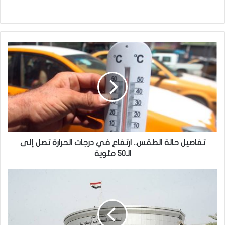
تفاصيل
حالة
الطقس..
ارتفاع
في
درجات
الحرارة
تصل
إلى
الـ50
تفاصيل حالة الطقس.. ارتفاع في درجات الحرارة تصل إلى
مئوية
الـ50 مئوية
الاتحادية
ترد
دعوى
إلزام
وزارة