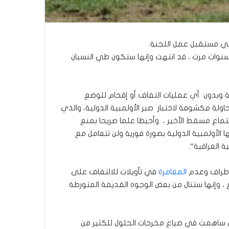
 مستقبل عمل اللجنة.
 سنوات مرت ، قد انتهت وإنها ستكون طي النسيان
وبدون أي عمليات التفاف أو إقحام للوضع
اولة مكشوفة لاختبار صبر الأولمبية الدولية، والذي
تماع مسقط الأخير ، وأحيطا علما صريحا بمنع
ا الأولمبية الدولية بصورة فورية ولن تتعامل مع
ة العراقية”.
أطراف وعدم
المغامرة
في تأويلات للالتفاف على
 ، وإنها ستنال من بعض الوجوه القديمة المتورطة
تي ساهمت في ضياع مخرجات الحلول للكثير من