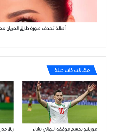
أصالة تحذف صورة طارق العريان م
مقالات ذات صلة
مورينيو يحسم موقفه النهائي بشأن
ريال مدر