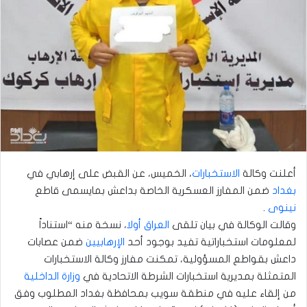
أعلنت وكالة
الاستخبارات
، الخميس، عن القبض على إرهابي في
بغداد
ضمن المفارز العسكرية الخاصة بداعش بمايسمى قاطع
نينوى
.
وقالت الوكالة في بيان تلقى
العراق أولا
، نسخة منه “استناداً
لمعلومات استخباراتية تفيد بوجود أحد
الإرهابيين
ضمن عصابات
داعش بقواطع المسؤولية، تمكنت مفارز وكالة الاستخبارات
المتمثلة بمديرية استخبارات الشرطة الاتحادية في
وزارة الداخلية
من إلقاء عليه في منطقة سويب بمحافظة بغداد المطلوب وفق