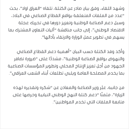
وشهد اللقاء، وفق بيان صادر عن الكتلة، تلقاه “العراق اولا”، بحث
“عدد من الملفات المتعلقة بواقع القطاع الصناعي في البلاد،
وسبل دعم الصناعة الوطنية وتعزيز دورها في تحريك عجلة
الاقتصاد الوطني”، إلى جانب مناقشة “آليات التعاون المشترك بما
يسهم في تطوير عمل الوزارة والارتقاء بأدائها”.
وأكد وفد الكتلة حسب البيان “أهمية دعم القطاع الصناعي
والنهوض بواقع الصناعة الوطنية”، مشددًا على “ضرورة تضافر
الجهود من أجل تعزيز الإنتاج المحلي وتطوير المؤسسات الصناعية
بما يخدم المصلحة العامة ويلبي تطلعات أبناء الشعب العراقي”.
من جانبه، عبّر وزير الصناعة والمعادن عن “شكره وتقديره لهذه
الزيارة”، مثمنًا “دعم كتلة النهج الوطني النيابية وحرصها على
متابعة الملفات التي تخدم المواطنين”.