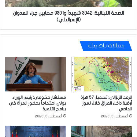
(الإسرائيلي)
الصحة اللبنانية: 3042 شهيداً و9301 مصابين جراء العدوان
(الإسرائيلي)
مقالات ذات صلة
الرصد الزلزالي: تسجيل 57 هزة
مستشار حكومي: رئيس الوزراء
أرضية داخل العراق خلال تموز
يولي اهتماماً بحضور المرأة في
الماضي
برامج التنمية
أغسطس 6, 2026
أغسطس 6, 2026