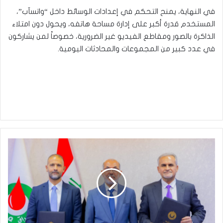
في النهاية، يمنح التحكم في إعدادات الوسائط داخل “واتسآب”،
المستخدم قدرة أكبر على إدارة مساحة هاتفه، ويحول دون امتلاء
الذاكرة بالصور ومقاطع الفيديو غير الضرورية، خصوصاً لمن يشاركون
في عدد كبير من المجموعات والمحادثات اليومية.
النفط:
توقيع
عقد
الإدارة
المتكاملة
لحقلي
بن
عمر