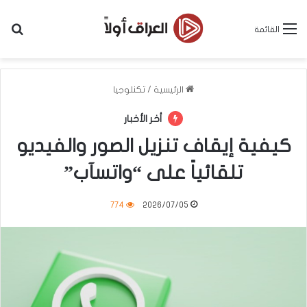
بح
القائمة
الرئيسية
/
تكنلوجيا
أخر الأخبار
كيفية إيقاف تنزيل الصور والفيديو
تلقائياً على “واتسآب”
774
2026/07/05