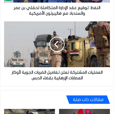
والسندباد
مع
النفط: توقيع عقد الإدارة المتكاملة لحقلي بن عمر
هاليبرتون
والسندباد مع هاليبرتون الأمريكية
الأمريكية
العمليات
المشتركة
تعلن
تفاصيل
الضربات
الجوية
لأوكار
العصابات
الإرهابية
بقضاء
العمليات المشتركة تعلن تفاصيل الضربات الجوية لأوكار
الدبس
العصابات الإرهابية بقضاء الدبس
مقالات ذات صلة