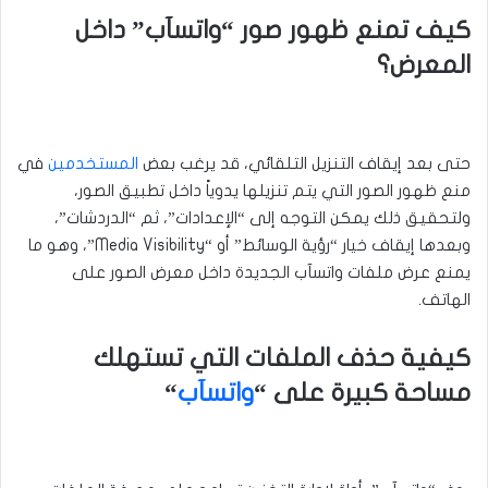
كيف تمنع ظهور صور “واتسآب” داخل
المعرض؟
حتى بعد إيقاف التنزيل التلقائي، قد يرغب بعض
المستخدمين
في
منع ظهور الصور التي يتم تنزيلها يدوياً داخل تطبيق الصور،
ولتحقيق ذلك يمكن التوجه إلى “الإعدادات”، ثم “الدردشات”،
وبعدها إيقاف خيار “رؤية الوسائط” أو “Media Visibility”، وهو ما
يمنع عرض ملفات واتسآب الجديدة داخل معرض الصور على
الهاتف.
كيفية حذف الملفات التي تستهلك
مساحة كبيرة على “
واتسآب
“