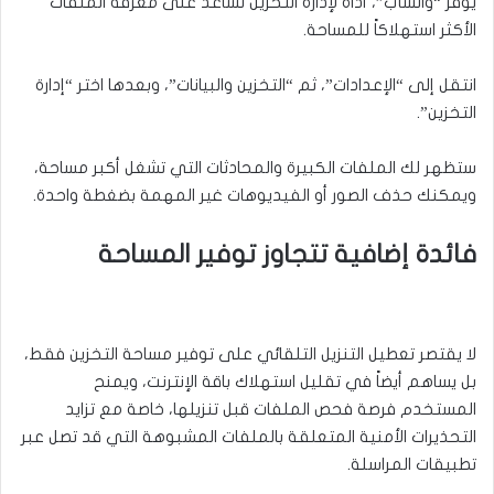
يوفر “واتسآب”، أداة لإدارة التخزين تساعد على معرفة الملفات
الأكثر استهلاكاً للمساحة.
انتقل إلى “الإعدادات”، ثم “التخزين والبيانات”، وبعدها اختر “إدارة
التخزين”.
ستظهر لك الملفات الكبيرة والمحادثات التي تشغل أكبر مساحة،
ويمكنك حذف الصور أو الفيديوهات غير المهمة بضغطة واحدة.
فائدة إضافية تتجاوز توفير المساحة
لا يقتصر تعطيل التنزيل التلقائي على توفير مساحة التخزين فقط،
بل يساهم أيضاً في تقليل استهلاك باقة الإنترنت، ويمنح
المستخدم فرصة فحص الملفات قبل تنزيلها، خاصة مع تزايد
التحذيرات الأمنية المتعلقة بالملفات المشبوهة التي قد تصل عبر
تطبيقات المراسلة.