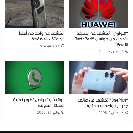
“هواوي” تكشف عن النسخة
الكشف عن واحد من أفضل
الأحدث من حواسب “MatePad
الهواتف المصفحة
Pro 12”
أغسطس 4, 2026
أغسطس 7, 2026
“واتسآب” يواصل تطوير تجربة
“OnePlus” تكشف عن هاتف
الرسائل الصوتية
جديد بمواصفات ممتازة
يوليو 30, 2026
أغسطس 1, 2026