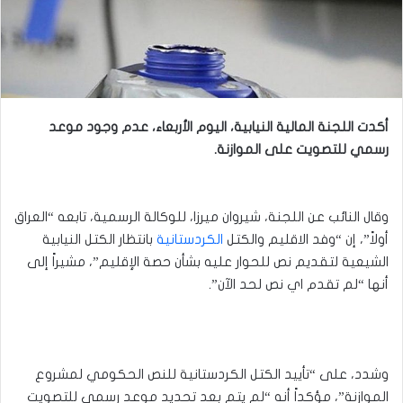
أكدت اللجنة المالية النيابية، اليوم الأربعاء، عدم وجود موعد
رسمي للتصويت على الموازنة.
وقال النائب عن اللجنة، شيروان ميرزا، للوكالة الرسمية، تابعه “العراق
أولاً”، إن “وفد الاقليم والكتل
الكردستانية
بانتظار الكتل النيابية
الشيعية لتقديم نص للحوار عليه بشأن حصة الإقليم”، مشيراً إلى
أنها “لم تقدم اي نص لحد الآن”.
وشدد، على “تأييد الكتل الكردستانية للنص الحكومي لمشروع
الموازنة”، مؤكداً أنه “لم يتم بعد تحديد موعد رسمي للتصويت