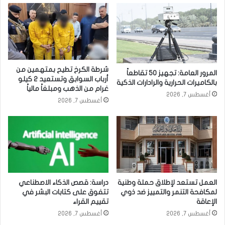
شرطة الكرخ تطيح بمتهمين من
المرور العامة: تجهيز 50 تقاطعاً
أرباب السوابق وتستعيد 2 كيلو
بالكاميرات الحرارية والرادارات الذكية
غرام من الذهب ومبلغاً مالياً
أغسطس 7, 2026
أغسطس 7, 2026
العمل تستعد لإطلاق حملة وطنية
دراسة: قصص الذكاء الاصطناعي
لمكافحة التنمر والتمييز ضد ذوي
تتفوق على كتابات البشر في
الإعاقة
تقييم القراء
أغسطس 7, 2026
أغسطس 7, 2026