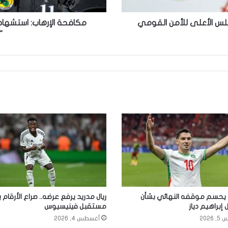
في
نينوى
لمجلس الأعلى للأمن القومي
"
 يحسم موقفه النهائي بشأن
ريال مدريد يرفع عرضه.. صراع الأرقا
براهيم دياز
مستقبل فينيسيوس
2026
أغسطس 4, 2026