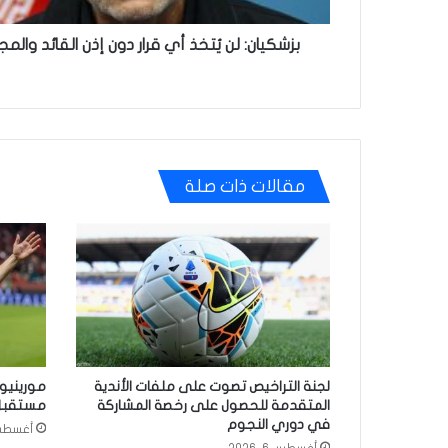
القومي
بزشكيان: لن يُتخذ أي قرار دون إذن القائد وا
مقالات ذات صلة
لجنة التراخيص تصوت على ملفات الأندية
مورينيو
المتقدمة للحصول على رخصة المشاركة
مستقبل إ
في دوري النجوم
أغسطس 5, 
أغسطس 6, 2026