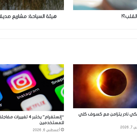
القلب؟!
هيئة السياحة: مشاريع صديق
ي نادر يتزامن مع كسوف كلي
“إنستغرام” يختبر 4 تغييرات مفاجئ
للمستخدمين
2026
أغسطس 6, 2026