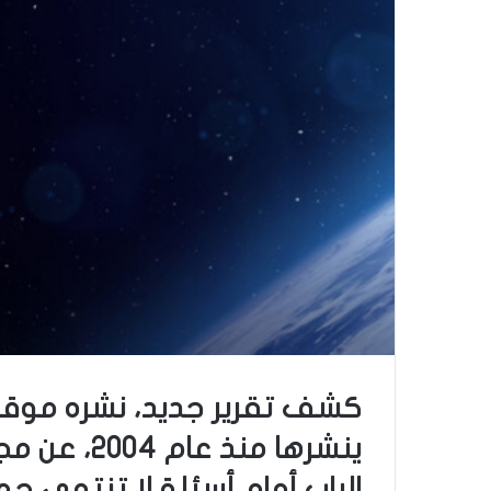
كشف تقرير جديد، نشره موقع 
ينشرها من
الباب أمام أسئلة لا تنتهي حو