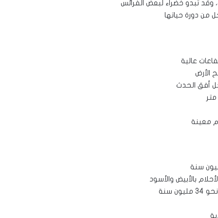
ان، وقد تبدو خضراء لبعض الفرائس
ل من دورة حياتها
اعات عالية
 الأرض
خل أفق الحدث
م معينة
حلام بالأبيض والأسود
ن سنة
ية