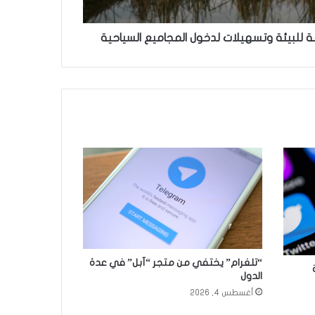
ة للبيئة وتسهيلات لدخول المجاميع السياحية
“تلغرام” يختفي من متجر “آبل” في عدة
ة
الدول
أغسطس 4, 2026