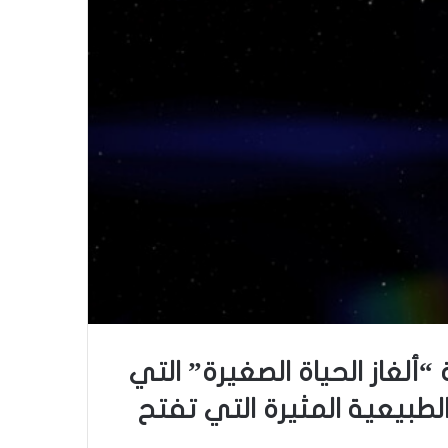
غاز الحياة الصغيرة” التي
يخية والطبيعية المثيرة التي تفتح