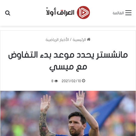
بح
القائمة
الرئيسية
/
الأخبار الرياضية
مانشستر يحدد موعد بدء التفاوض
مع ميسي
8
2021/02/10