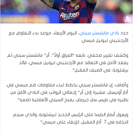
حدد
نادي مانشستر سيتي
، اليوم الأربعاء، موعد بدء التفاوض مع
الأرجنتيني ليونيل ميسي.
وكشف تقرير صحفي، تابعه “العراق أولاً”، أن” مانشستر سيتي لم
يفقد الأمل في التعاقد مع الأرجنتيني ليونيل ميسي، قائد
برشلونة، في الصيف المقبل”.
وأضاف، إن مانشستر سيتي يخطط لبدء مفاوضات ضم ميسي في
أذار أونيسان، مشيرة إلى أن” إجمالي الرواتب في النادي الأقل من
نظيره في باريس سان جيرمان، يمنح السيتي الأفضلية لضمه”.
ويعول أنصار البارسا على الرئيس الجديد لبرشلونة، والذي سيتم
انتخابه في 7 أذار المقبل، للإبقاء على ميسي”.