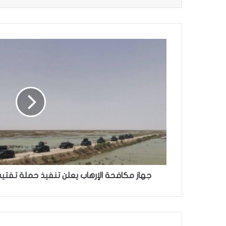
جهاز
مكافحة
الإرهاب
يعلن
تنفيذ
حملة
تفتيش
واسعة
في
9
محافظات
جهاز مكافحة الإرهاب يعلن تنفيذ حملة تفتيش واس