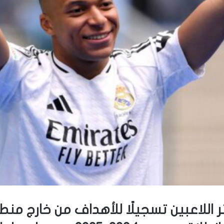
ثر اللاعبين تسجيلًا للأهداف من خارج منط