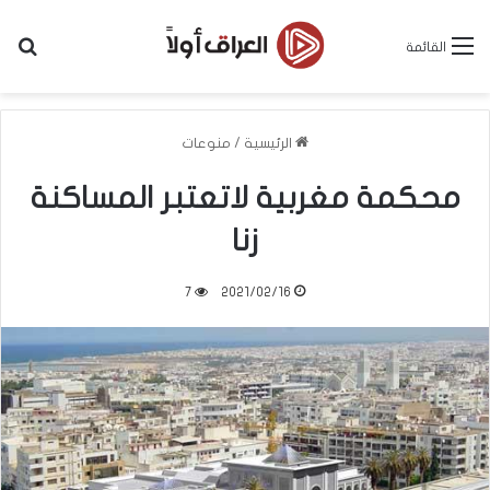
بح
القائمة
الرئيسية
/
منوعات
محكمة مغربية لاتعتبر المساكنة
زنا
7
2021/02/16