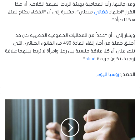
ومن جانبها، رأت المحامية بهيئة الرباط، نعيمة الكلاف، أن هذا
القرار “اجتهاد
قضائي
مبدئي”، مشيرة إلى أن “القضاء يحتاج لمثل
هكذا جرأة”.
ويشار إلى ، أن “عدداً من الفعاليات الحقوقية المغربية كان قد
أطلق حملة من أجل إلغاء المادة 490 من القانون الجنائي، التي
تنص على أن كل علاقة جنسية بين رجل وامرأة لا تربط بينهما علاقة
زوجية، تكون جريمة
فساد
“.
المصدر:
روسيا اليوم
القبض
على
3
متهمين
في
محافظة