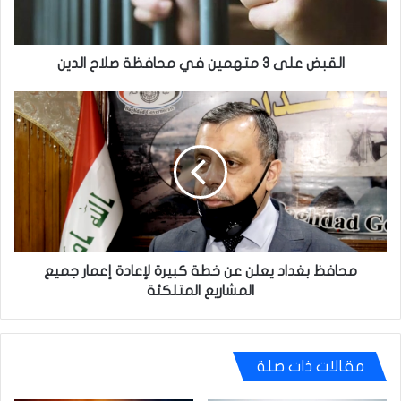
صلاح
الدين
القبض على 3 متهمين في محافظة صلاح الدين
محافظ
بغداد
يعلن
عن
خطة
كبيرة
لإعادة
إعمار
جميع
المشاريع
محافظ بغداد يعلن عن خطة كبيرة لإعادة إعمار جميع
المتلكئة
المشاريع المتلكئة
مقالات ذات صلة