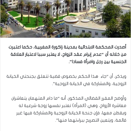
أصدرت المحكمة الابتدائية بمدينة زاكورة المغربية، حكما اعتبرت
من خلاله أن “عدم إبرام عقد الزواج، لا يعتبر سببا لاعتبار العلاقة
الجنسية بين رجل وامرأة فسادا”.
ويذكر، أن “جاء هذا الحكم بخصوص قضية تتعلق بجنحتي الخيانة
الزوجية، والمشاركة في الخيانة الزوجية”.
وأوضح المقرر القضائي المذكور، أنه “ما دام المتهمان يتعاشران
معاشرة الأزواج، وهي (المرأة) تعتبر نفسها زوجة شرعية له
ويقطن معها، فإن جنحة الخيانة الزوجية والمشاركة فيها غير
قائمة، ويتعين التصريح ببراءتهما منها”.