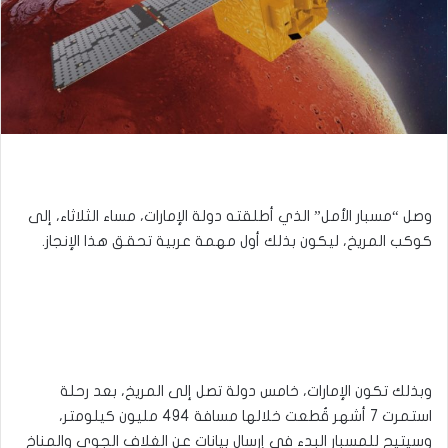
وصل “مسبار الأمل” الذي أطلقته دولة الإمارات، مساء الثلاثاء، إلى
كوكب المريخ، ليكون بذلك أول مهمة عربية تحقق هذا الإنجاز.
وبذلك تكون الإمارات، خامس دولة تصل إلى المريخ، بعد رحلة
استمرت 7 أشهر قُطعت خلالها مسافة 494 مليون كيلومتر،
وسيتيح للمسبار البدء في إرسال بيانات عن الغلاف الجوي والمناخ