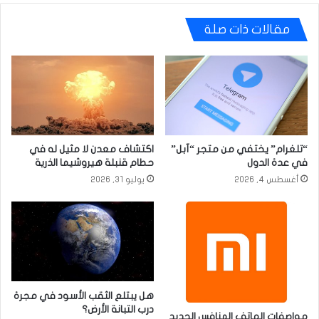
مقالات ذات صلة
“تلغرام” يختفي من متجر “آبل”
اكتشاف معدن لا مثيل له في
في عدة الدول
حطام قنبلة هيروشيما الذرية
أغسطس 4, 2026
يوليو 31, 2026
هل يبتلع الثقب الأسود في مجرة
درب التبانة الأرض؟
مواصفات الهاتف المنافس الجديد