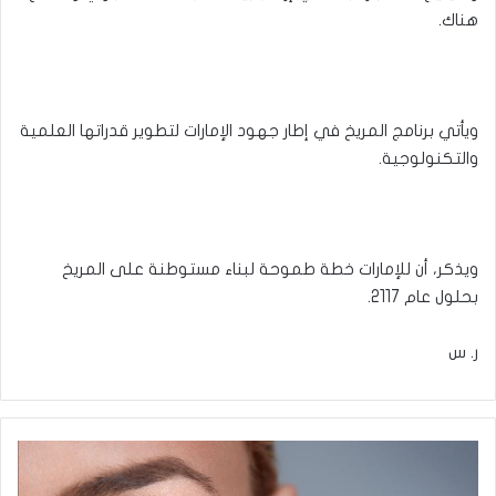
هناك.
ويأتي برنامج المريخ في إطار جهود الإمارات لتطوير قدراتها العلمية
والتكنولوجية.
ويذكر، أن للإمارات خطة طموحة لبناء مستوطنة على المريخ
بحلول عام 2117.
ر. س
اصنعي
كريمك