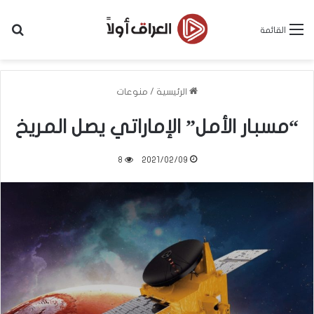
بح
القائمة
الرئيسية
/
منوعات
“مسبار الأمل” الإماراتي يصل المريخ
8
2021/02/09