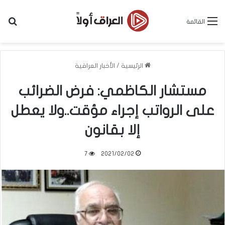
بح
القائمة
الرئيسية
/
الأخبار العراقية
مستشار الكاظمي: فرض الضرائب
على الرواتب إجراء مؤقت..ولا يعطل
إلا بقانون
7
2021/02/02