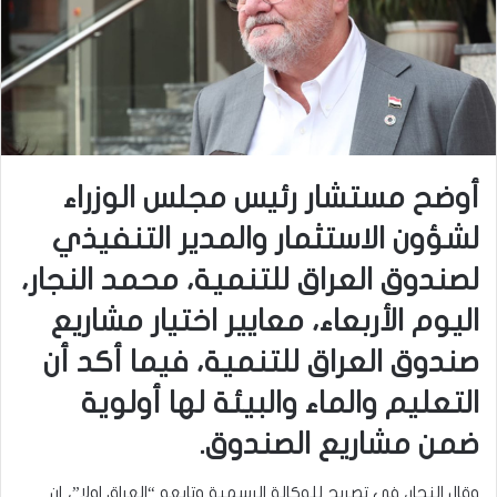
أوضح مستشار رئيس مجلس الوزراء
لشؤون الاستثمار والمدير التنفيذي
لصندوق العراق للتنمية، محمد النجار،
اليوم الأربعاء، معايير اختيار مشاريع
صندوق العراق للتنمية، فيما أكد أن
التعليم والماء والبيئة لها أولوية
ضمن مشاريع الصندوق.
وقال النجار، في تصريح للوكالة الرسمية وتابعه “العراق اولا”، إن