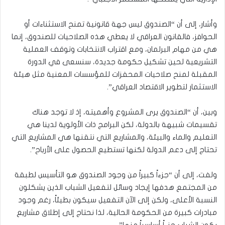
وأشار، إلى أن “الصندوق ليس جهة قانونية تمنح الاستثناءات أو
الحوافز، فالقانون العراقي لا يعطي هذه الصلاحيات للصندوق، إنما
هي من مهام البرلمان، ومع اقتراب الانتخابات وتوقف العملية
التشريعية لحين تشكيل حكومة جديدة، سنسعى في الدورة
المقبلة لمنح صلاحيات المحفزات للمؤسسات المعنية مثل هيئة
الاستثمار لتطوير الاقتصاد العراقي”.
وبين، أن “الصندوق يرى المشروع وأهميته، إذ لا توجد هناك
تقسيمات شبيهة بالدولة، لكن البرامج ذات الأولوية لدينا هي
التعليم والماء والبيئة، والمشاريع التي نتقنها هي المشاريع التي
تحتاج إلى دعم الدولة لكنها تستطيع الحصول على الأرباح”.
ولفت، إلى أن “جزءاً كبيراً من وجود الصندوق هو التأسيس لطبقة
من المجتمع هدفها إيجاد وسائل لتفعيل الشباب الذين يشكلون
النسبة الأعلى، ولكن إلى الآن التفعيل سيكون بطيئاً، رغم وجود
مبادرات كبيرة من الحكومة الحالية، لذا نحتاج إلى إطلاق مشاريع