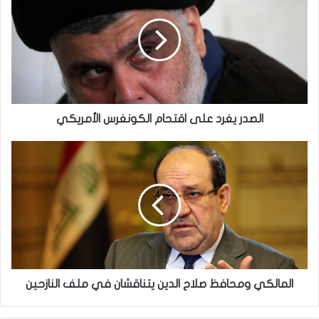
على
اقتحام
الكونغرس
الأمريكي
الصدر يغرد على اقتحام الكونغرس الأمريكي
المالكي
ومحافظ
صلاح
الدين
يتناقشان
في
ملف
النازحين
المالكي ومحافظ صلاح الدين يتناقشان في ملف النازحين