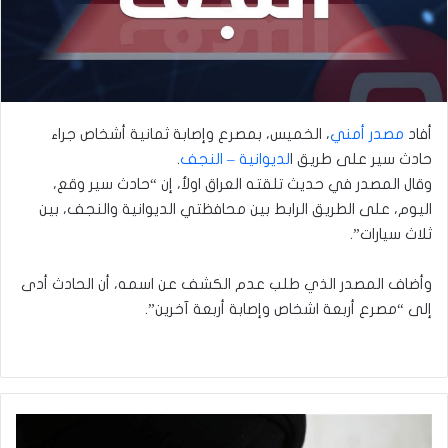
أفاد
مصدر أمني
، الخميس، بمصرع وإصابة ثمانية أشخاص جراء
حادث سير على طريق ا
لديوانية – النجف
.
وقال المصدر في حديث تلقته العراق اولأ، إن “حادث سير وقع،
اليوم، على الطريق الرابط بين محافظتي الديوانية والنجف، بين
ثلاث سيارات”.
وأضاف المصدر الذي طلب عدم الكشف عن اسمه، أن الحادث أدى
إلى “مصرع أربعة اشخاص وإصابة أربعة آخرين”.
الصدر
يغرد