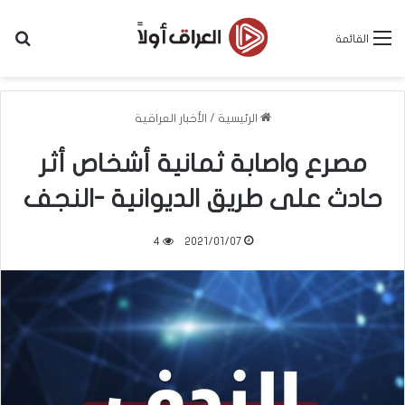
بح
القائمة
الرئيسية
/
الأخبار العراقية
مصرع واصابة ثمانية أشخاص أثر
حادث على طريق الديوانية -النجف
4
2021/01/07