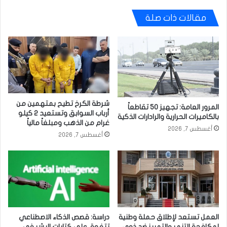
مقالات ذات صلة
شرطة الكرخ تطيح بمتهمين من
المرور العامة: تجهيز 50 تقاطعاً
أرباب السوابق وتستعيد 2 كيلو
بالكاميرات الحرارية والرادارات الذكية
غرام من الذهب ومبلغاً مالياً
أغسطس 7, 2026
أغسطس 7, 2026
العمل تستعد لإطلاق حملة وطنية
دراسة: قصص الذكاء الاصطناعي
لمكافحة التنمر والتمييز ضد ذوي
تتفوق على كتابات البشر في