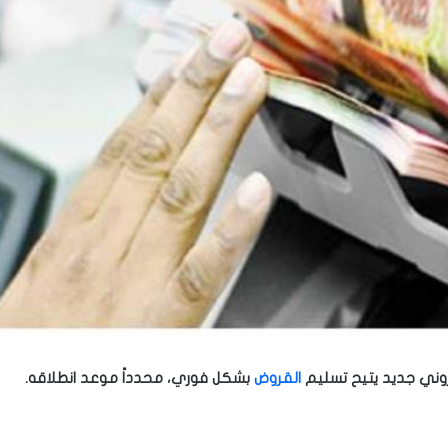
تروني جديد يتيح تسليم
القروض
بشكل فوري، محدداً موعد انطلاقه.