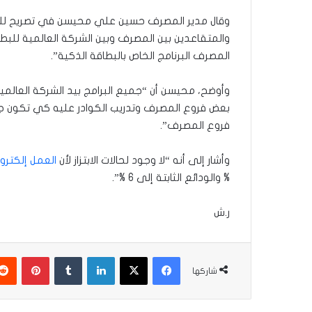
وقال مدير المصرف حسين علي محيسن في تصريح للوكالة
والمتقاعدين بين المصرف وبين الشركة العالمية للبط
المصرف البرنامج الخاص بالبطاقة الذكية”.
وأوضح، محيسن أن “جميع البرامج بيد الشركة العالمي
بعض فروع المصرف وتدريب الكوادر عليه كي تكون جاهز
فروع المصرف”.
وأشار إلى أنه “لا وجود لحالات الابتزاز لأن
العمل إلكترو
% والودائع الثابتة إلى 6 %”.
ر.ش
فيسبوك
‫X
لينكدإن
بينتير
شاركها