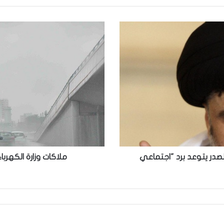
ملاكات
وزارة
الكهرباء
تستنفر
لمواجهة
سوء
الأحوال
الجوية
الصدر يتوعد برد "اجتماعي
ملاكات وزارة الكهرب