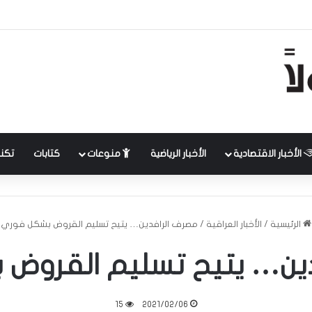
الأخبار الاقتصادية
الأخبار الرياضية
منوعات
كتابات
تكنل
الرئيسية
/
الأخبار العراقية
/
مصرف الرافدين… يتيح تسليم القروض بشكل فوري
ين… يتيح تسليم القروض
15
2021/02/06