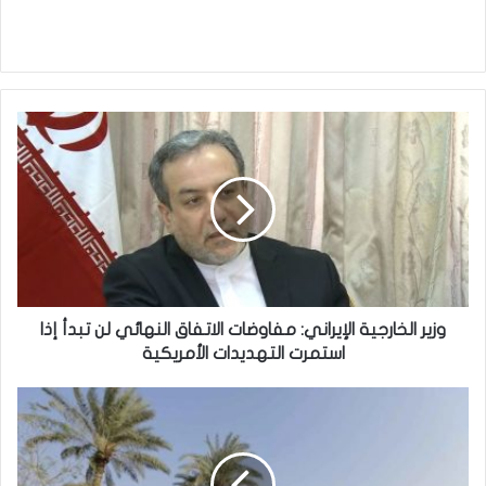
وزير
الخارجية
الإيراني:
مفاوضات
الاتفاق
النهائي
لن
تبدأ
إذا
استمرت
وزير الخارجية الإيراني: مفاوضات الاتفاق النهائي لن تبدأ إذا
التهديدات
استمرت التهديدات الأمريكية
الأمريكية
الأنواء
الجوية:
أجواء
صحوة