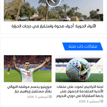
واستقرار
في
درجات
الحرارة
الأنواء الجوية: أجواء صحوة واستقرار في درجات الحرارة
مقالات ذات صلة
لجنة التراخيص تصوت على ملفات
مورينيو يحسم موقفه النهائي
الأندية المتقدمة للحصول على
بشأن مستقبل إبراهيم دياز
رخصة المشاركة في دوري النجوم
أغسطس 5, 2026
أغسطس 6, 2026