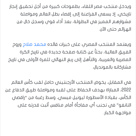
ويدخل منتخب مصر اللقاء، بطموحات كبيرة من أجل تحقيق إنجاز
تاريخي، إذ يسعى الفراعنة إلى إقصاء بطل العالم ومواصلة
مشوارهم المميز في البطولة، بعد أداء قوي وسجل خال من
الهزائم حتى الآن.
ويعتمد المنتخب المصري على خبرات قائده
محمد صلاح
وروح
الفريق العالية، بحثاً عن كتابة صفحة جديدة في تاريخ الكرة
المصرية والعربية، والتأهل إلى ربع النهائي للمرة الأولى في تاريخ
مشاركاته بالمونديال.
في المقابل، يخوض المنتخب الأرجنتيني حامل لقب كأس العالم
2022، المباراة بهدف الحفاظ على لقبه ومواصلة طريق الدفاع عن
الكأس، بقيادة الأسطورة ليونيل ميسي، وسط رغبة من “راقصي
التانغو” في تجنب أي مفاجأة أمام منافس أثبت قدرته على
مواجهة الكبار.