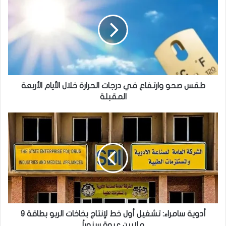
وارتفاع
في
درجات
الحرارة
خلال
الأيام
الأربعة
المقبلة
طقس صحو وارتفاع في درجات الحرارة خلال الأيام الأربعة
المقبلة
أدوية
سامراء:
تشغيل
أول
خط
لإنتاج
بخاخات
الربو
بطاقة
9
أدوية سامراء: تشغيل أول خط لإنتاج بخاخات الربو بطاقة 9
ملايين
ملايين عبوة سنوياً