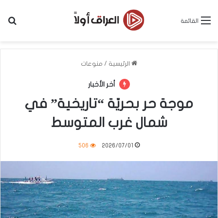
بح
القائمة
الرئيسية
/
منوعات
أخر الأخبار
موجة حر بحريّة “تاريخية” في
شمال غرب المتوسط
506
2026/07/01