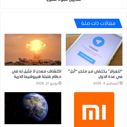
عبوة
سنوياً
مقالات ذات صلة
“تلغرام” يختفي من متجر “آبل”
اكتشاف معدن لا مثيل له في
في عدة الدول
حطام قنبلة هيروشيما الذرية
أغسطس 4, 2026
يوليو 31, 2026