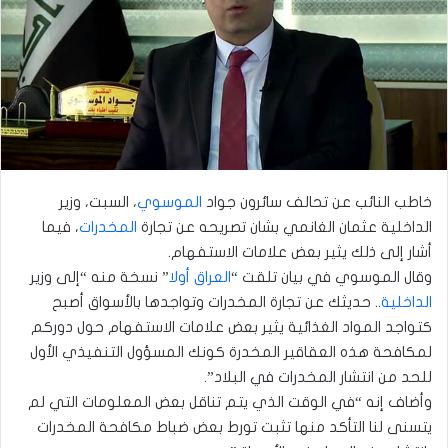
خاطب النائب عن تحالف سائرون جواد
الموسوي
، السبت، وزير
الداخلية عثمان الغانمي بشان تصريحه عن تجارة
المخدرات
، فيما
أشار إلى ذلك يثير بعض علامات الاستفهام.
وقال الموسوي في بيان تلقت “
العراق أولا
” نسخة منه “إلى وزير
الداخلية
.. حديثك عن تجارة المخدرات وتواجدها بالأسواق أصبح
كتواجد المواد الغذائية يثير بعض علامات الاستفهام حول دوركم
لمكافحة هذه العقاقير المخدرة كونك المسؤول التنفيذي الأول
للحد من انتشار المخدرات في البلاد”.
وأضاف إنه “في الوقت الذي يتم تناقل بعض المعلومات التي لم
يتسنى لنا التأكد منها تثبت تورط بعض ضباط مكافحة المخدرات