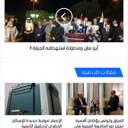
ومحاولة
استهدافه
الجبارة
!!
أبو مازن ومحاولة استهدافه الجبارة !!
مقالات ذات صلة
العراق وتونس يؤكدان أهمية
الإعمار: ضوابط جديدة للإسكان
تعزيز دور الجامعة العربية في
الحضري لتحقيق التنمية