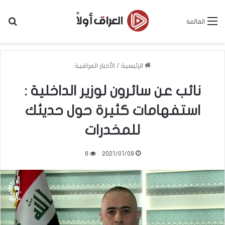
بح
القائمة
الرئيسية
/
الأخبار العراقية
نائب عن سائرون لوزير الداخلية :
استفهامات كثيرة حول حديثك
للمخدرات
6
2021/01/09