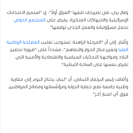
وقال بري، في تصريحات تابعها “العراق أولاً”، إن “استمرار الاعتداءات
الإسرائيلية والانتهاكات المتكررة، يفرض على
المجتمع الدولي
تحمل مسؤولياته والعمل الجدي لوقفها”.
وأشار، إلى أن “المرحلة الراهنة، تستوجب تغليب
المصلحة الوطنية
العليا
وتعزيز مناخ الحوار والتفاهم”، مشدداً على “ضرورة تحصين
البلاد ومواجهة التحدّيات السياسية والاقتصادية والأمنية التي
تفرض نفسها على الساحة اللبنانية”.
وأضاف رئيس البرلمان اللبناني، أن “لبنان، يحتاج اليوم إلى مقاربة
وطنية جامعة تضع حماية الدولة ومؤسّساتها ومصالح المواطنين
فوق أي اعتبار آخر”.