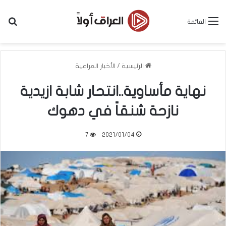
بح
القائمة
الرئيسية
/
الأخبار العراقية
نهاية مأساوية..انتحار شابة ازيدية
نازحة شنقاً في دهوك
7
2021/01/04