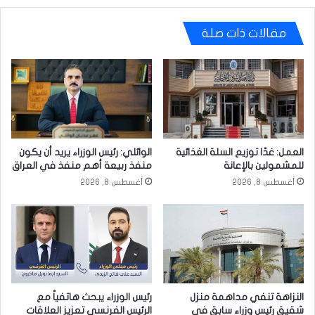
مقالات ذات صلة
العمل: غدًا توزيع السلة الغذائية
الوائلي: رئيس الوزراء يريد أن يكون
للمشمولين بالإعانة
منفذ ربيعة أهم منفذ في العراق
أغسطس 8, 2026
أغسطس 8, 2026
النزاهة تنفي مداهمة منزل
رئيس الوزراء يبحث هاتفياً مع
شقيق رئيس وزراء سابق في
الرئيس الفرنسي تعزيز العلاقات