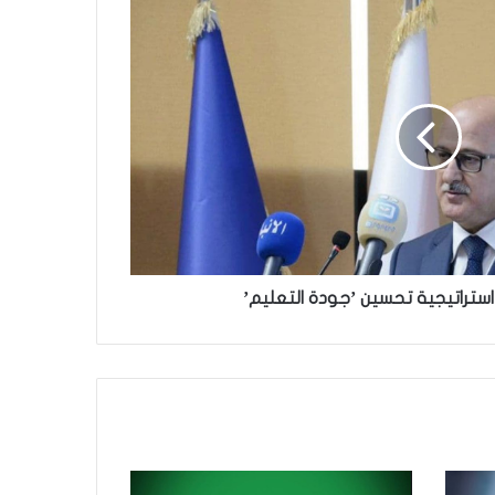
ح استراتيجية تحسين ’جودة التعليم’