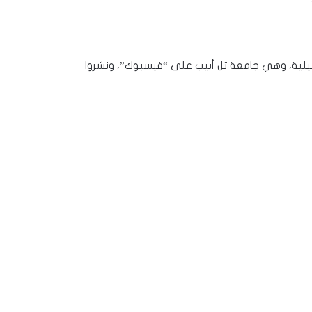
ائيلية، وهي جامعة تل أبيب على “فيسبوك”، ونشروا