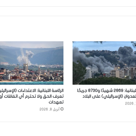
الصحة اللبنانية: 2869 شهيدًا و8730 جريحًا
الرئاسة اللبنانية: الاعتداءات (الإسرائيلي
عدوان (الإسرائيلي) على البلاد
تعرف الحق ولا تحترم أي اتفاقات أو
تعهدات
أبريل 8, 2026