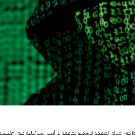
جحوا في اختراق الصفحة الرسمية لجامعة تل أبيب الإسرائيلية على “فيسبو