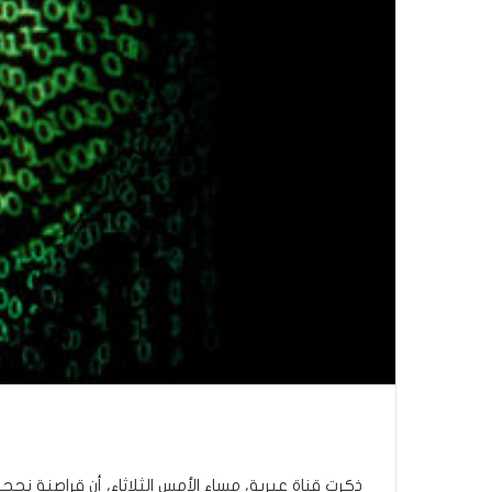
ذكرت قناة عبرية، مساء الأمس الثلاثاء، أن قراصنة ن