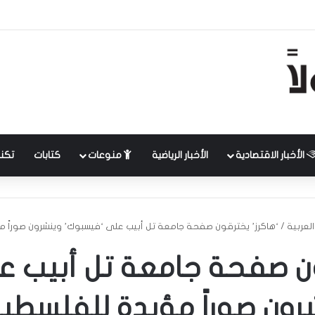
الأخبار الاقتصادية
الأخبار الرياضية
منوعات
كتابات
تكنل
 العربية
/
‘هاكرز’ يخترقون صفحة جامعة تل أبيب على ‘فيسبوك’ وينشرون صوراً م
ون صفحة جامعة تل أبيب 
رون صوراً مؤيدة للفلسطين