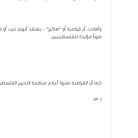
وأفادت، أن قراصنة أو “هاكرز” – يعتقد أنهم عرب أو
صوراً مؤيدة للفلسطينيين.
كما أن القراصنة نشروا أعلام منظمة التحرير الفلسطي
ر. س