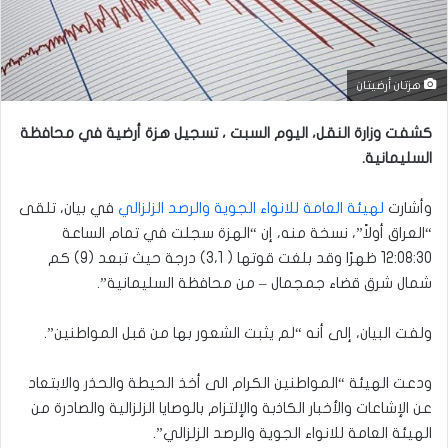
هزتان أرضيتان
كشفت وزارة النقل، اليوم السبت ، تسجيل هزة أرضية في محافظة
السليمانية.
وأشارت
لهيئة العامة للانواء الجوية والرصد الزلزالي
في بيان، تلقى
“العراق أولاً”، نسخة منه، إن “الهزة سجلت في تمام الساعة
12:08:30 ظهرًا وقد بلغت قوتها ( 3،1) درجة حيث تبعد (9) كم
شمال شرق قضاء جمجمال – من محافظة السليمانية”.
ولفت البيان، إلى أنه “لم يثبت الشعور بها من قبل المواطنين”.
ودعت الهيئة “المواطنين الكرام الى أخذ الحيطة والحذر والابتعاد
عن الإشاعات والأخبار الكاذبة والإلتزام بالوصايا الزلزالية والصادرة من
الهيئة العامة للانواء الجوية والرصد الزلزالي”.