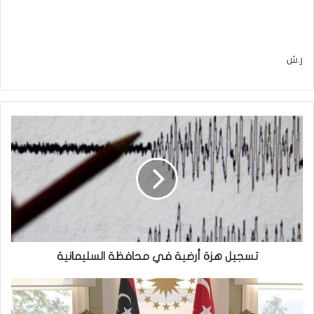
ر.ش
تسجيل
هزة
أرضية
في
محافظة
السليمانية
تسجيل هزة أرضية في محافظة السليمانية
ماكرون
يلغي