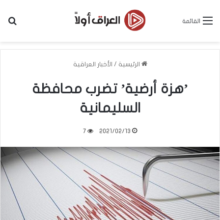
بح
القائمة
الرئيسية
/
الأخبار العراقية
’هزة أرضية’ تضرب محافظة
السليمانية
7
2021/02/13