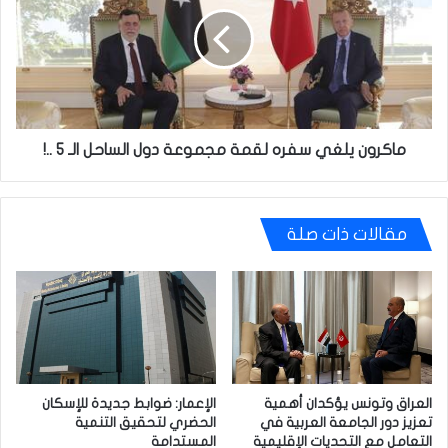
سفره
لقمة
مجموعة
دول
الساحل
الـ
5
..!
ماكرون يلغي سفره لقمة مجموعة دول الساحل الـ 5 ..!
مقالات ذات صلة
العراق وتونس يؤكدان أهمية
الإعمار: ضوابط جديدة للإسكان
تعزيز دور الجامعة العربية في
الحضري لتحقيق التنمية
التعامل مع التحديات الإقليمية
المستدامة